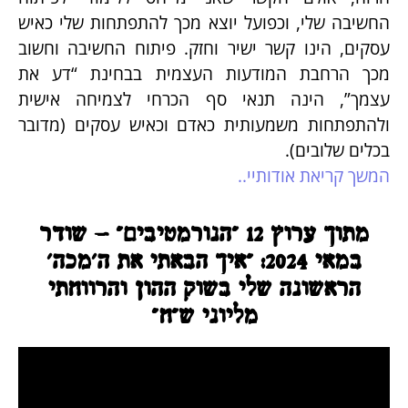
החשיבה שלי, וכפועל יוצא מכך להתפתחות שלי כאיש
עסקים, הינו קשר ישיר וחזק. פיתוח החשיבה וחשוב
מכך הרחבת המודעות העצמית בבחינת “דע את
עצמך”, הינה תנאי סף הכרחי לצמיחה אישית
ולהתפתחות משמעותית כאדם וכאיש עסקים (מדובר
בכלים שלובים).
המשך קריאת אודותיי..
מתוך ערוץ 12 "הנורמטיבים" - שודר
במאי 2024: "איך הבאתי את ה'מכה'
הראשונה שלי בשוק ההון והרווחתי
מליוני ש"ח"