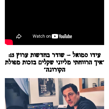
עידו סמואל - שודר בחדשות ערוץ 13:
"איך הרווחתי מליוני שקלים בזכות מפולת
הקורונה"