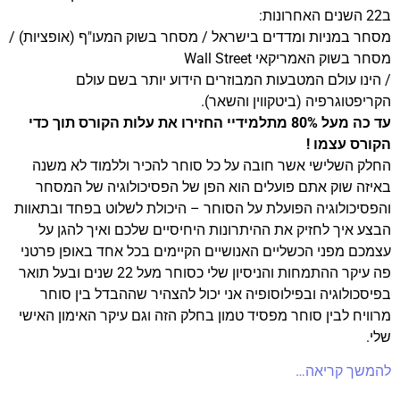
ב22 השנים האחרונות:
מסחר במניות ומדדים בישראל / מסחר בשוק המעו"ף (אופציות) /
מסחר בשוק האמריקאי Wall Street
/ הינו עולם המטבעות המבוזרים הידוע יותר בשם עולם
הקריפטוגרפיה (ביטקווין והשאר).
עד כה מעל 80% מתלמידיי החזירו את עלות הקורס תוך כדי
הקורס עצמו !
החלק השלישי אשר חובה על כל סוחר להכיר וללמוד לא משנה
באיזה שוק אתם פועלים הוא הפן של הפסיכולוגיה של המסחר
והפסיכולוגיה הפועלת על הסוחר – היכולת לשלוט בפחד ובתאוות
הבצע איך לחזיק את ההיתרונות היחיסיים שלכם ואיך להגן על
עצמכם מפני הכשליים האנושיים הקיימים בכל אחד באופן פרטני
פה עיקר ההתמחות והניסיון שלי כסוחר מעל 22 שנים ובעל תואר
בפיסכולוגיה ובפילוסופיה אני יכול להצהיר שההבדל בין סוחר
מרוויח לבין סוחר מפסיד טמון בחלק הזה וגם עיקר האימון האישי
שלי.
להמשך קריאה…