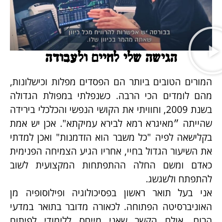
הגישה שלי לחיים ולעבודה
המורים הטובים ביותר הם הפסדים מפלות וכישלונות,
מהם לומדים הכי הרבה. כשנפלתי במפולת הגדולה
בשנת 2009, וחוויתי את הקושי הנפשי והכלכלי בירידה
שהייתה ״מאיגרא רמא לבירא עמיקתא". אכן יש אמת
בקלישאה לפיה "כל משבר הוא הזדמנות" ואכן למדתי
את השיעור הגדול בחיי
, אחריו הגיע הצמיחה הפנימית
כאדם ומשם החלה ההתפתחות המקצועית לשוב
להתפתח ולשגשג.
אני בעל תואר ראשון בפסיכולוגיה ופילוסופיה מן
האוניברסיטה הפתוחה. לכאורה מדובר בתואר במדעי
הרוח, אולם הקשר שאני מייחס ללימודי לפיתוח